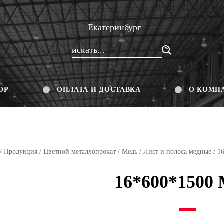
Екатеринбург
ОР
ОПЛАТА И ДОСТАВКА
О КОМП
/
Продукция
/
Цветной металлопрокат
/
Медь
/
Лист и полоса медные
/ 1
16*600*1500