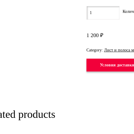
1 200
₽
Category:
Лист и полоса 
Условия доставк
ated products