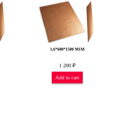
1,6*600*1500 М1М
1 200
₽
Add to cart