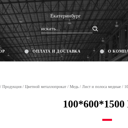
Екатеринбург
ОР
ОПЛАТА И ДОСТАВКА
О КОМП
/
Продукция
/
Цветной металлопрокат
/
Медь
/
Лист и полоса медные
/ 1
100*600*150