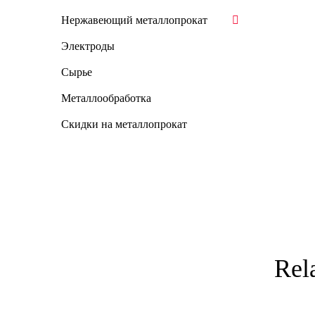
Нержавеющий металлопрокат
Электроды
Сырье
Металлообработка
Скидки на металлопрокат
Rel