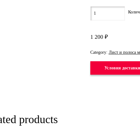
1 200
₽
Category:
Лист и полоса 
Условия доставк
ated products