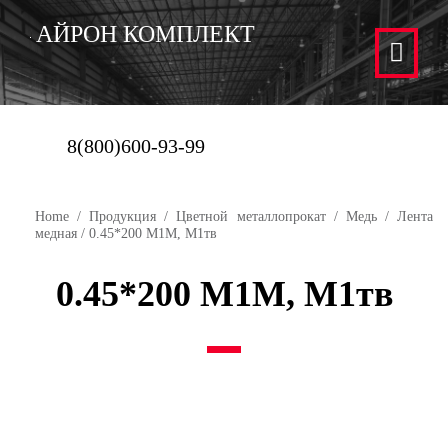
АЙРОН КОМПЛЕКТ
8(800)600-93-99
Home
/
Продукция
/
Цветной металлопрокат
/
Медь
/
Лента
медная
/ 0.45*200 М1М, М1тв
0.45*200 М1М, М1тв