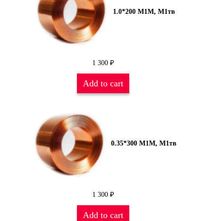
1.0*200 М1М, М1тв
1 300
₽
Add to cart
0.35*300 М1М, М1тв
1 300
₽
Add to cart