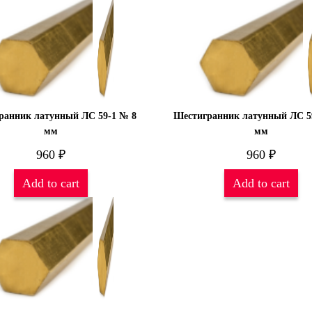
ранник латунный ЛС 59-1 № 8
Шестигранник латунный ЛС 5
мм
мм
960
₽
960
₽
Add to cart
Add to cart