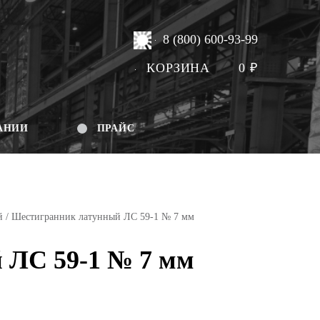
8 (800) 600-93-99
КОРЗИНА
0
₽
АНИИ
ПРАЙС
й
/ Шестигранник латунный ЛС 59-1 № 7 мм
 ЛС 59-1 № 7 мм