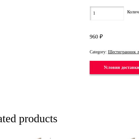
960
₽
Category:
Шестигранник 
Условия доставк
ated products