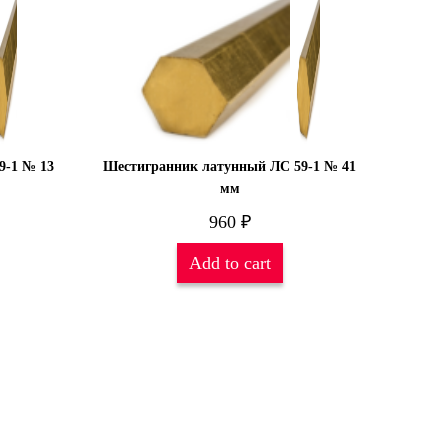
9-1 № 13
Шестигранник латунный ЛС 59-1 № 41
мм
960
₽
Add to cart