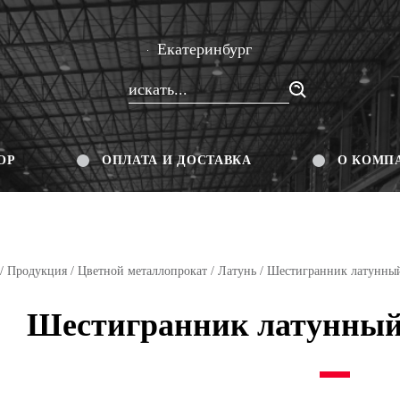
Екатеринбург
ОР
ОПЛАТА И ДОСТАВКА
О КОМП
/
Продукция
/
Цветной металлопрокат
/
Латунь
/
Шестигранник латунны
Шестигранник латунный