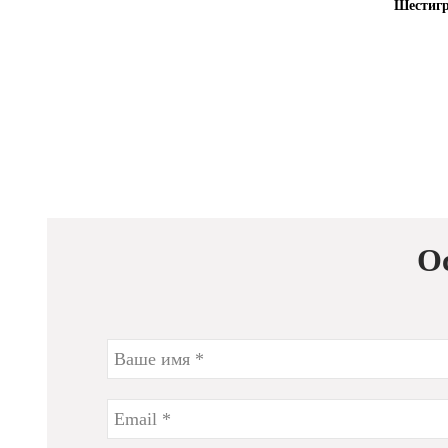
Шестигр
О