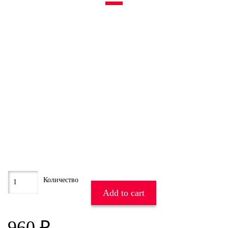
Add to cart
960
₽