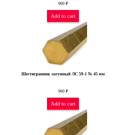
960
₽
Add to cart
Шестигранник латунный ЛС 59-1 № 45 мм
960
₽
Add to cart