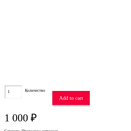
Add to cart
1 000
₽