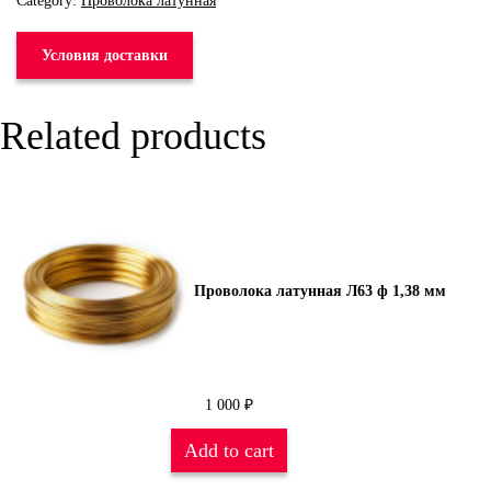
Category:
Проволока латунная
Условия доставки
Related products
Проволока латунная Л63 ф 1,38 мм
1 000
₽
Add to cart