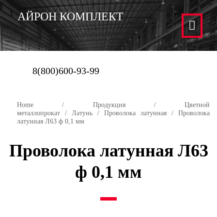
АЙРОН КОМПЛЕКТ
8(800)600-93-99
Home
/
Продукция
/
Цветной
металлопрокат
/
Латунь
/
Проволока латунная
/ Проволока
латунная Л63 ф 0,1 мм
Проволока латунная Л63
ф 0,1 мм