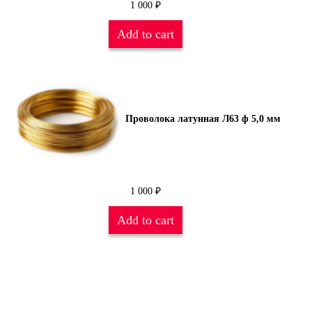
1 000
₽
Add to cart
Проволока латунная Л63 ф 5,0 мм
1 000
₽
Add to cart