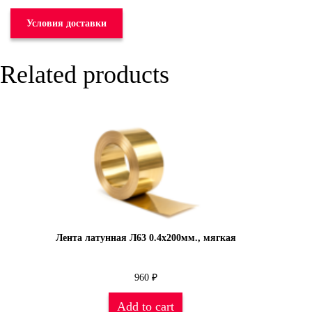
Условия доставки
Related products
Лента латунная Л63 0.4х200мм., мягкая
960
₽
Add to cart