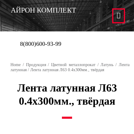
АЙРОН КОМПЛЕКТ
8(800)600-93-99
Home
/
Продукция
/
Цветной металлопрокат
/
Латунь
/
Лента
латунная
/ Лента латунная Л63 0.4х300мм., твёрдая
Лента латунная Л63
0.4х300мм., твёрдая