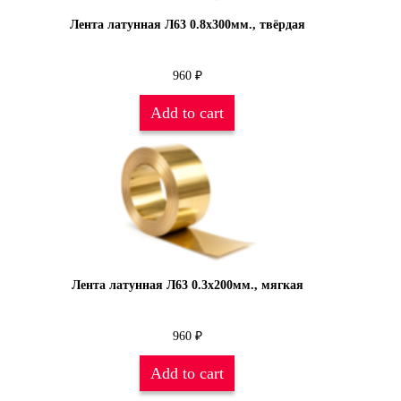
Лента латунная Л63 0.8х300мм., твёрдая
960
₽
Add to cart
Лента латунная Л63 0.3х200мм., мягкая
960
₽
Add to cart