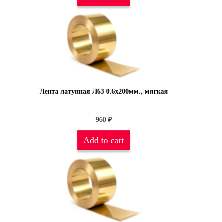
Лента латунная Л63 0.6х200мм., мягкая
960
₽
Add to cart