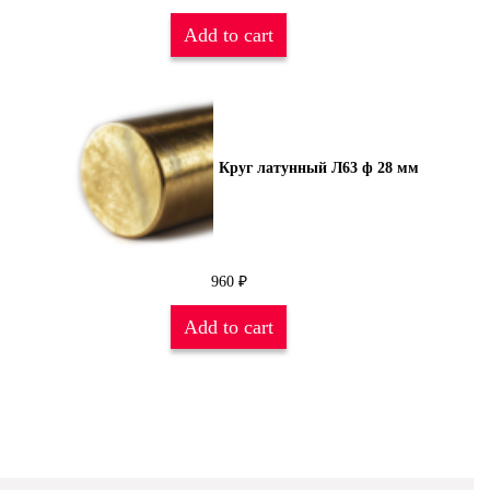
Add to cart
Круг латунный Л63 ф 28 мм
960
₽
Add to cart