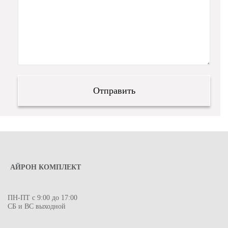
АЙРОН КОМПЛЕКТ
ПН-ПТ с 9:00 до 17:00
СБ и ВС выходной