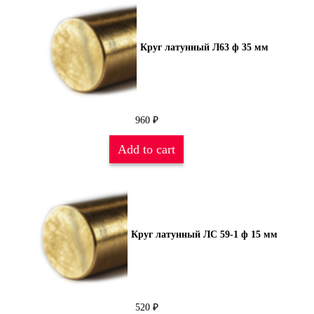
Круг латунный Л63 ф 35 мм
960
₽
Add to cart
Круг латунный ЛС 59-1 ф 15 мм
520
₽