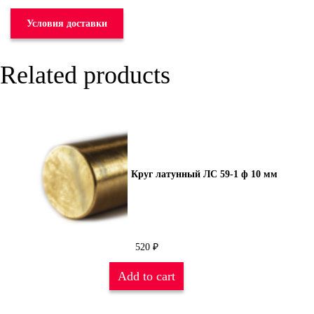
Условия доставки
Related products
Круг латунный ЛС 59-1 ф 10 мм
520
₽
Add to cart