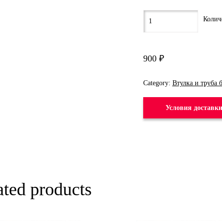
900
₽
Category:
Втулка и труба 
Условия доставк
ated products