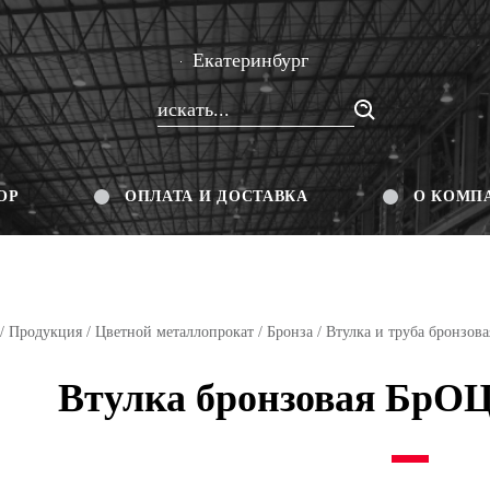
Екатеринбург
ОР
ОПЛАТА И ДОСТАВКА
О КОМП
/
Продукция
/
Цветной металлопрокат
/
Бронза
/
Втулка и труба бронзова
Втулка бронзовая БрОЦ