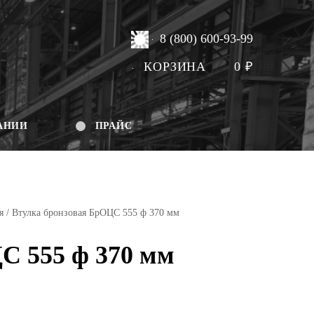
8 (800) 600-93-99
КОРЗИНА
0
₽
АНИИ
ПРАЙС
я
/ Втулка бронзовая БрОЦС 555 ф 370 мм
С 555 ф 370 мм