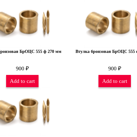
бронзовая БрОЦС 555 ф 270 мм
Втулка бронзовая БрОЦС 555 
900
₽
900
₽
Add to cart
Add to cart