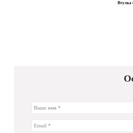
Втулка 
О