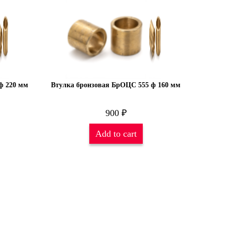
ф 220 мм
Втулка бронзовая БрОЦС 555 ф 160 мм
900
₽
Add to cart