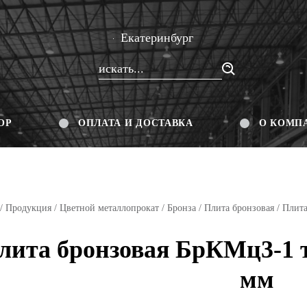
Екатеринбург
ОР
ОПЛАТА И ДОСТАВКА
О КОМП
/
Продукция
/
Цветной металлопрокат
/
Бронза
/
Плита бронзовая
/ Плита
лита бронзовая БрКМц3-1 т
мм