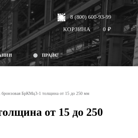
8 (800) 600-93-99
КОРЗИНА
0
₽
АНИИ
ПРАЙС
 бронзовая БрКМц3-1 толщина от 15 до 250 мм
олщина от 15 до 250