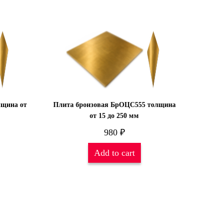
лщина от
Плита бронзовая БрОЦС555 толщина
от 15 до 250 мм
980
₽
Add to cart