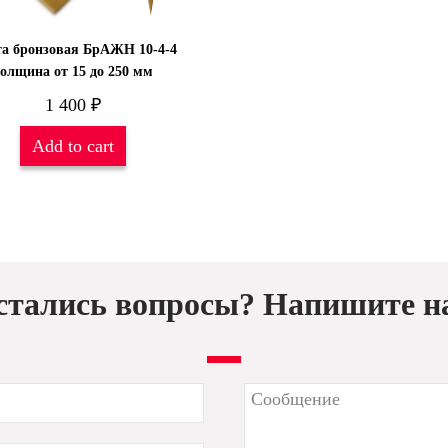
а бронзовая БрАЖН 10-4-4
олщина от 15 до 250 мм
1 400
₽
Add to cart
стались вопросы? Напишите н