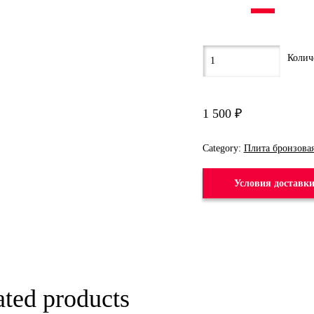
1 500
₽
Category:
Плита бронзова
Условия доставк
ated products