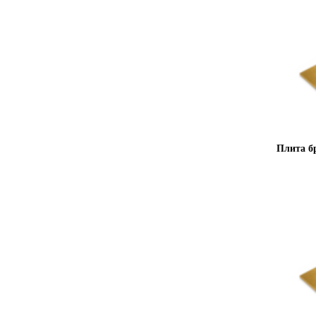
Плита б