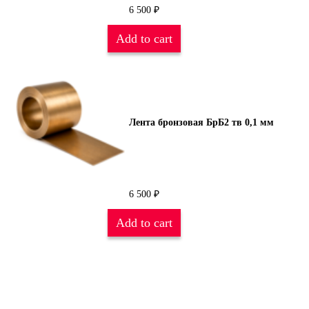
6 500
₽
Add to cart
Лента бронзовая БрБ2 тв 0,1 мм
6 500
₽
Add to cart