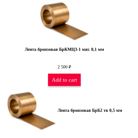
Лента бронзовая БрКМЦ3-1 мяг. 0,1 мм
2 500
₽
Add to cart
Лента бронзовая БрБ2 тв 0,5 мм