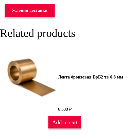
Условия доставки
Related products
Лента бронзовая БрБ2 тв 0,8 мм
6 500
₽
Add to cart