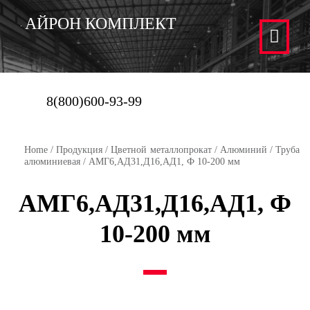
АЙРОН КОМПЛЕКТ
8(800)600-93-99
Home
/
Продукция
/
Цветной металлопрокат
/
Алюминий
/
Труба
алюминиевая
/ АМГ6,АД31,Д16,АД1, Ф 10-200 мм
АМГ6,АД31,Д16,АД1, Ф
10-200 мм