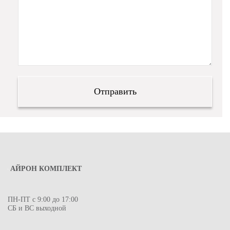
АЙРОН КОМПЛЕКТ
ПН-ПТ с 9:00 до 17:00
СБ и ВС выходной