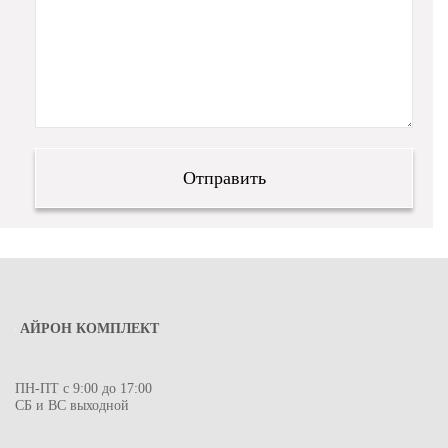
АЙРОН КОМПЛЕКТ
ПН-ПТ с 9:00 до 17:00
СБ и ВС выходной