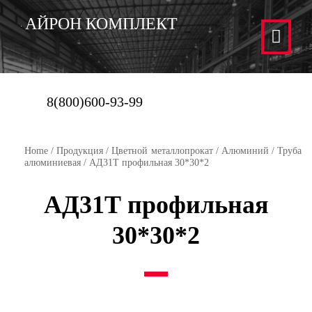
АЙРОН КОМПЛЕКТ
8(800)600-93-99
Home
/
Продукция
/
Цветной металлопрокат
/
Алюминий
/
Труба
алюминиевая
/ АД31Т профильная 30*30*2
АД31Т профильная
30*30*2