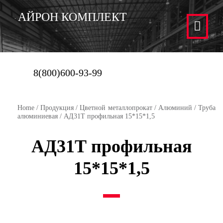
АЙРОН КОМПЛЕКТ
8(800)600-93-99
Home
/
Продукция
/
Цветной металлопрокат
/
Алюминий
/
Труба
алюминиевая
/ АД31Т профильная 15*15*1,5
АД31Т профильная
15*15*1,5