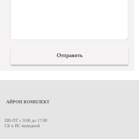
АЙРОН КОМПЛЕКТ
ПН-ПТ с 9:00 до 17:00
СБ и ВС выходной