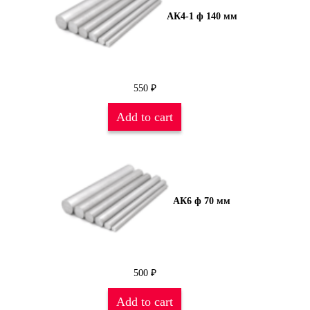
АК4-1 ф 140 мм
550
₽
Add to cart
АК6 ф 70 мм
500
₽
Add to cart