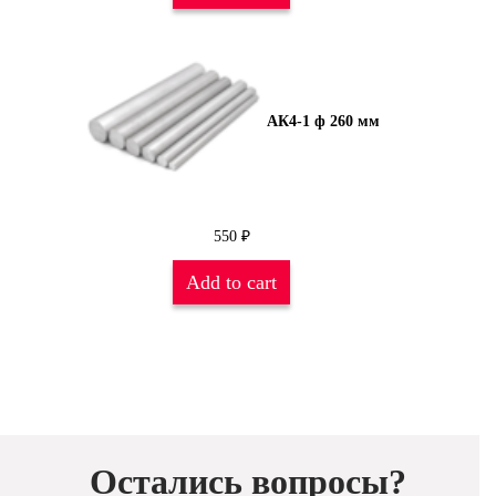
АК4-1 ф 260 мм
550
₽
Add to cart
Остались вопросы?