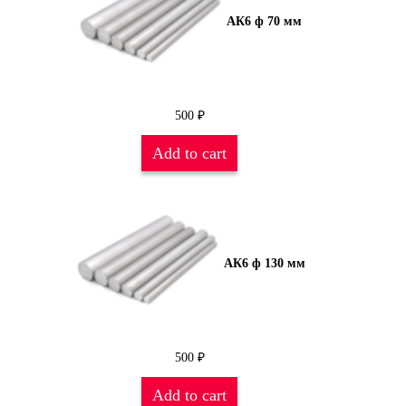
АК6 ф 70 мм
500
₽
Add to cart
АК6 ф 130 мм
500
₽
Add to cart