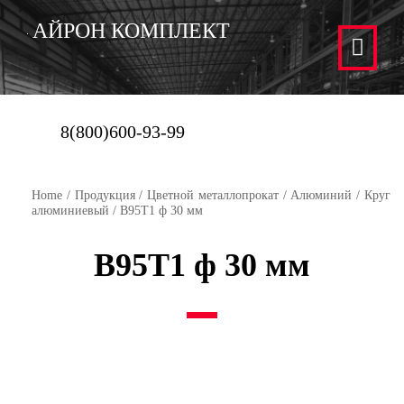
АЙРОН КОМПЛЕКТ
8(800)600-93-99
Home
/
Продукция
/
Цветной металлопрокат
/
Алюминий
/
Круг
алюминиевый
/ В95Т1 ф 30 мм
В95Т1 ф 30 мм