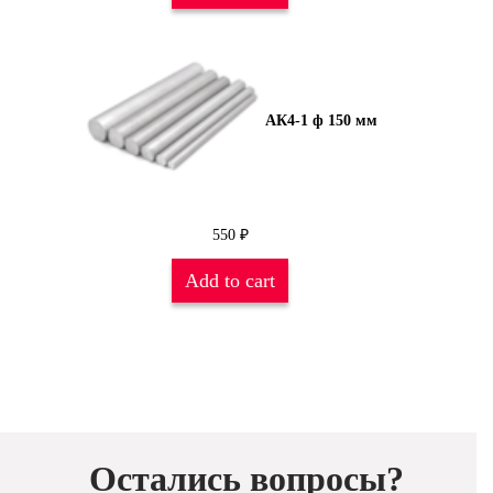
АК4-1 ф 150 мм
550
₽
Add to cart
Остались вопросы?