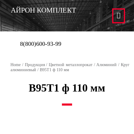
АЙРОН КОМПЛЕКТ
8(800)600-93-99
Home
/
Продукция
/
Цветной металлопрокат
/
Алюминий
/
Круг
алюминиевый
/ В95Т1 ф 110 мм
В95Т1 ф 110 мм