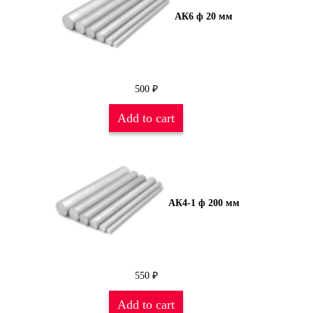
АК6 ф 20 мм
500
₽
Add to cart
АК4-1 ф 200 мм
550
₽
Add to cart