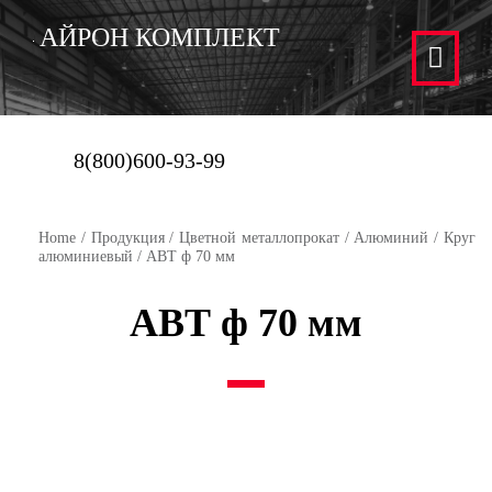
АЙРОН КОМПЛЕКТ
8(800)600-93-99
Home
/
Продукция
/
Цветной металлопрокат
/
Алюминий
/
Круг
алюминиевый
/ АВТ ф 70 мм
АВТ ф 70 мм