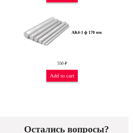
АК4-1 ф 170 мм
550
₽
Add to cart
Остались вопросы?