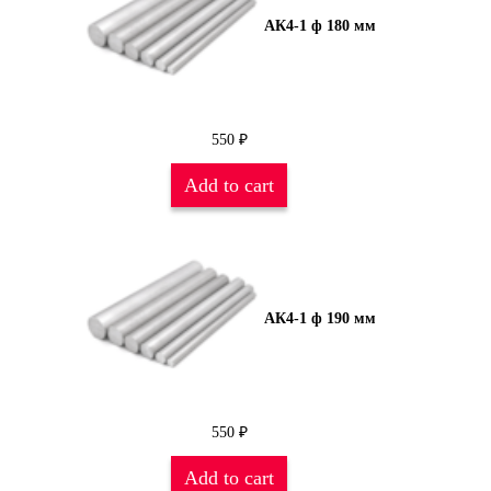
АК4-1 ф 180 мм
550
₽
Add to cart
АК4-1 ф 190 мм
550
₽
Add to cart