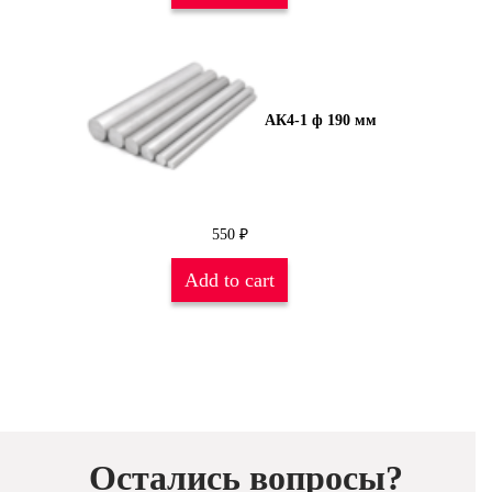
АК4-1 ф 190 мм
550
₽
Add to cart
Остались вопросы?