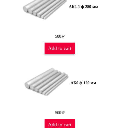
АК4-1 ф 280 мм
500
₽
Add to cart
АК6 ф 120 мм
500
₽
Add to cart