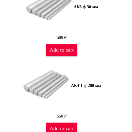
АК6 ф 30 мм
500
₽
Add to cart
АК4-1 ф 200 мм
550
₽
Add to cart