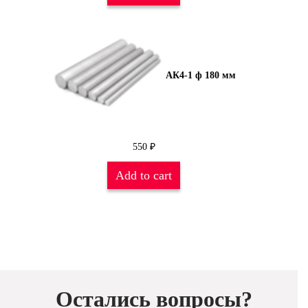
АК4-1 ф 180 мм
550
₽
Add to cart
Остались вопросы?