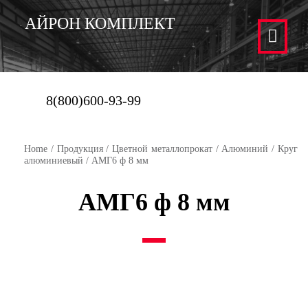
АЙРОН КОМПЛЕКТ
8(800)600-93-99
Home
/
Продукция
/
Цветной металлопрокат
/
Алюминий
/
Круг
алюминиевый
/ АМГ6 ф 8 мм
АМГ6 ф 8 мм