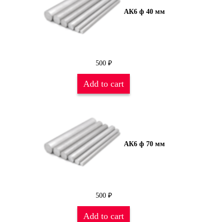
АК6 ф 40 мм
500
₽
Add to cart
АК6 ф 70 мм
500
₽
Add to cart