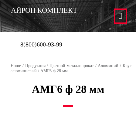
АЙРОН КОМПЛЕКТ
8(800)600-93-99
Home
/
Продукция
/
Цветной металлопрокат
/
Алюминий
/
Круг
алюминиевый
/ АМГ6 ф 28 мм
АМГ6 ф 28 мм