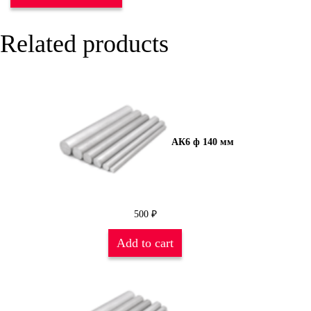
Related products
АК6 ф 140 мм
500
₽
Add to cart