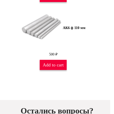
АК6 ф 110 мм
500
₽
Add to cart
Остались вопросы?