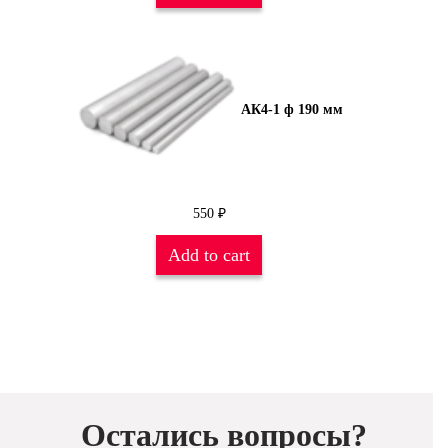
АК4-1 ф 190 мм
550
₽
Add to cart
Остались вопросы?