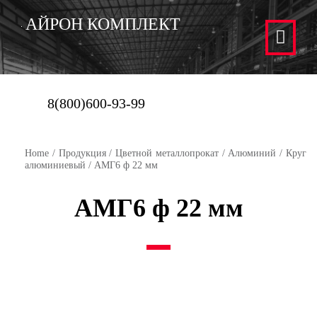
АЙРОН КОМПЛЕКТ
8(800)600-93-99
Home
/
Продукция
/
Цветной металлопрокат
/
Алюминий
/
Круг
алюминиевый
/ АМГ6 ф 22 мм
АМГ6 ф 22 мм