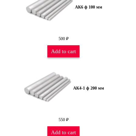
АК6 ф 100 мм
500
₽
Add to cart
АК4-1 ф 200 мм
550
₽
Add to cart