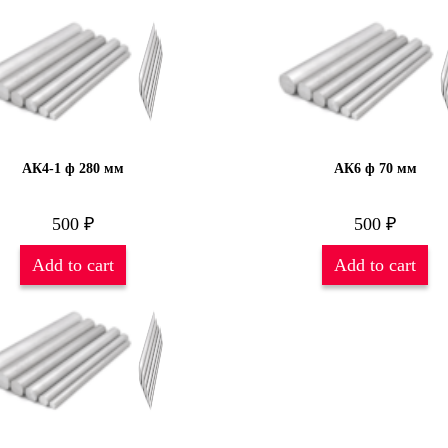
АК4-1 ф 280 мм
АК6 ф 70 мм
500
₽
500
₽
Add to cart
Add to cart