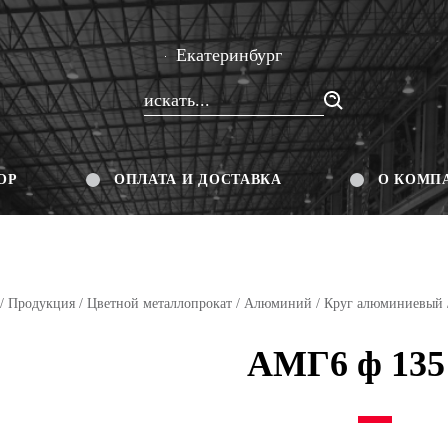
Екатеринбург
ОР
ОПЛАТА И ДОСТАВКА
О КОМП
/
Продукция
/
Цветной металлопрокат
/
Алюминий
/
Круг алюминиевый
АМГ6 ф 135