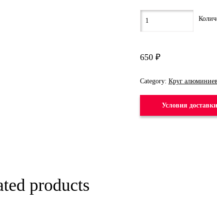
650
₽
Category:
Круг алюминие
Условия доставк
ated products