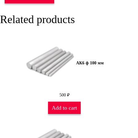
Related products
АК6 ф 100 мм
500
₽
Add to cart