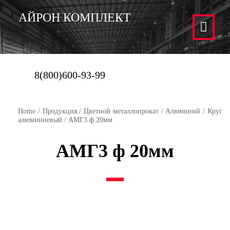
АЙРОН КОМПЛЕКТ
8(800)600-93-99
Home
/
Продукция
/
Цветной металлопрокат
/
Алюминий
/
Круг
алюминиевый
/ АМГ3 ф 20мм
АМГ3 ф 20мм