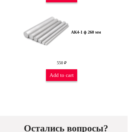
АК4-1 ф 260 мм
550
₽
Add to cart
Остались вопросы?