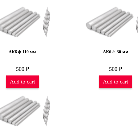
АК6 ф 110 мм
АК6 ф 30 мм
500
₽
500
₽
Add to cart
Add to cart