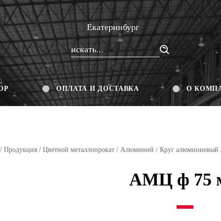
Екатеринбург
ОР
ОПЛАТА И ДОСТАВКА
О КОМП
/
Продукция
/
Цветной металлопрокат
/
Алюминий
/
Круг алюминиевый
АМЦ ф 75 