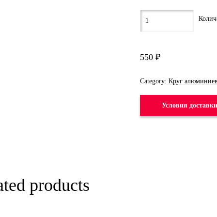
550
₽
Category:
Круг алюминие
Условия доставк
ated products