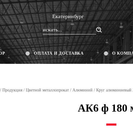
Екатеринбург
ОР
ОПЛАТА И ДОСТАВКА
О КОМП
/
Продукция
/
Цветной металлопрокат
/
Алюминий
/
Круг алюминиевый
АК6 ф 180