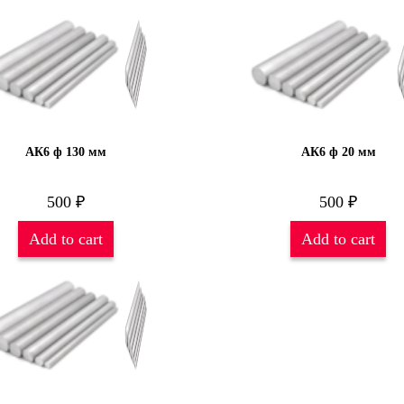
АК6 ф 130 мм
АК6 ф 20 мм
500
₽
500
₽
Add to cart
Add to cart