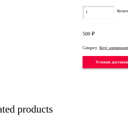
500
₽
Category:
Круг алюминие
Условия доставк
ated products