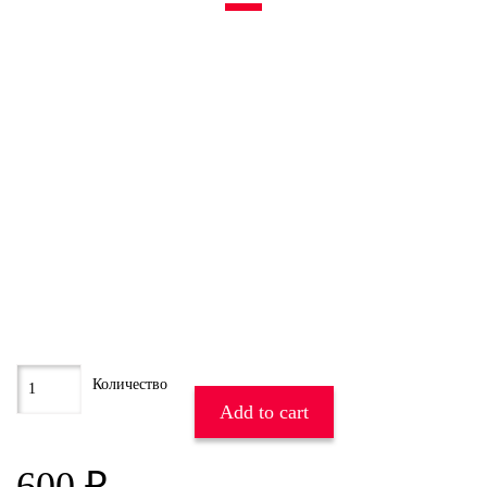
Add to cart
600
₽