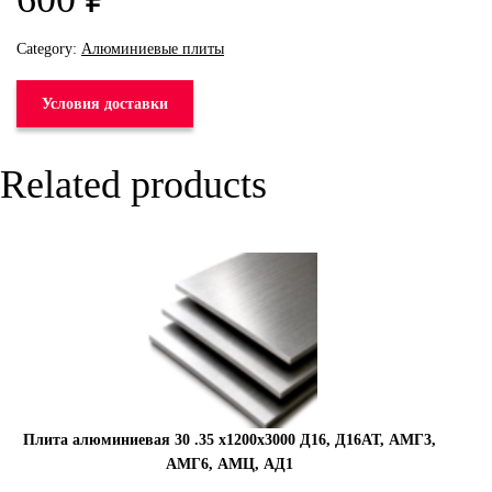
Category:
Алюминиевые плиты
Условия доставки
Related products
Плита алюминиевая 30 .35 х1200х3000 Д16, Д16АТ, АМГ3,
АМГ6, АМЦ, АД1