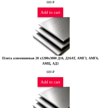
600
₽
Add to cart
Плита алюминиевая 20 х1200х3000 Д16, Д16АТ, АМГ3, АМГ6,
АМЦ, АД1
600
₽
Add to cart