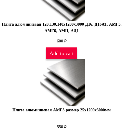
Плита алюминиевая 120,130,140х1200х3000 Д16, Д16АТ, АМГ3,
АМГ6, АМЦ, АД1
600
₽
Add to cart
Плита алюминиевая АМГ3 размер 25х1200х3000мм
550
₽