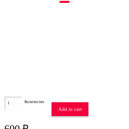
Add to cart
600
₽