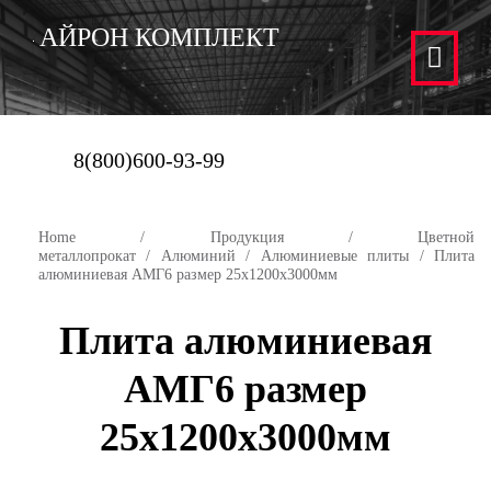
АЙРОН КОМПЛЕКТ
8(800)600-93-99
Home
/
Продукция
/
Цветной
металлопрокат
/
Алюминий
/
Алюминиевые плиты
/ Плита
алюминиевая АМГ6 размер 25х1200х3000мм
Плита алюминиевая
АМГ6 размер
25х1200х3000мм