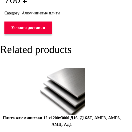
Category:
Алюминиевые плиты
Условия доставки
Related products
Плита алюминиевая 12 х1200х3000 Д16, Д16АТ, АМГ3, АМГ6,
АМЦ, АД1