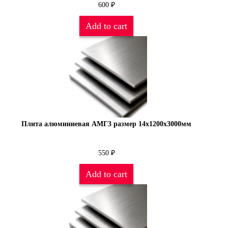
600
₽
Add to cart
Плита алюминиевая АМГ3 размер 14х1200х3000мм
550
₽
Add to cart