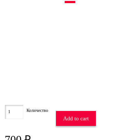
Add to cart
700
₽