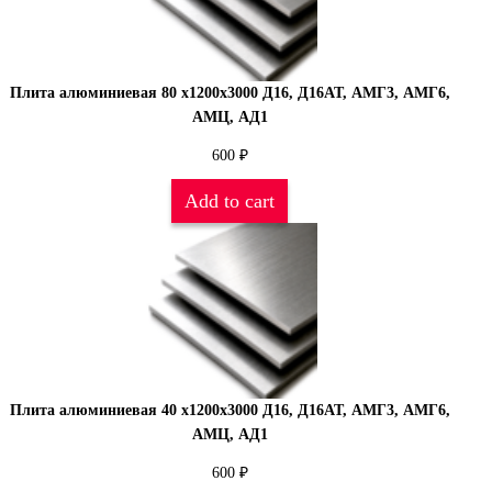
Плита алюминиевая 80 х1200х3000 Д16, Д16АТ, АМГ3, АМГ6,
АМЦ, АД1
600
₽
Add to cart
Плита алюминиевая 40 х1200х3000 Д16, Д16АТ, АМГ3, АМГ6,
АМЦ, АД1
600
₽