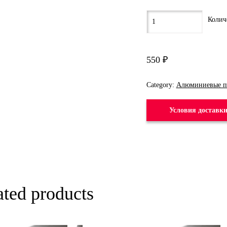
550
₽
Category:
Алюминиевые п
Условия доставк
ated products