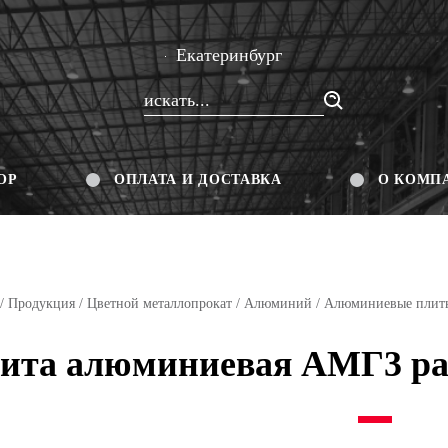
Екатеринбург
ОР
ОПЛАТА И ДОСТАВКА
О КОМП
/
Продукция
/
Цветной металлопрокат
/
Алюминий
/
Алюминиевые плит
ита алюминиевая АМГ3 ра