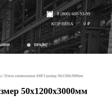
8 (800) 600-93-99
КОРЗИНА
0
₽
АНИИ
ПРАЙС
ы
/ Плита алюминиевая АМГ3 размер 50х1200х3000мм
змер 50х1200х3000мм