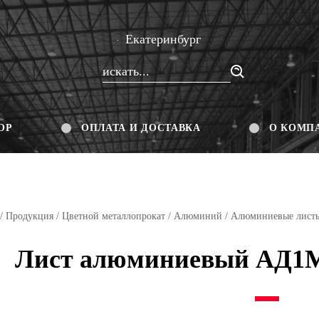
Екатеринбург
ОР
ОПЛАТА И ДОСТАВКА
О КОМП
/
Продукция
/
Цветной металлопрокат
/
Алюминий
/
Алюминиевые лист
Лист алюминиевый АД1М