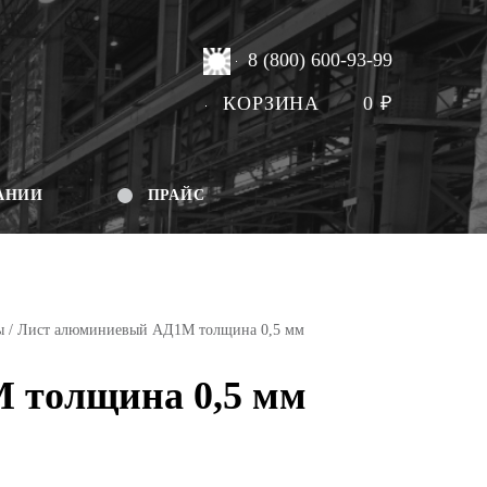
8 (800) 600-93-99
КОРЗИНА
0
₽
АНИИ
ПРАЙС
ы
/ Лист алюминиевый АД1М толщина 0,5 мм
 толщина 0,5 мм