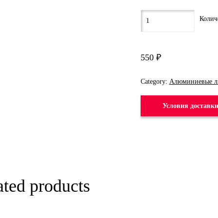
550
₽
Category:
Алюминиевые л
Условия доставк
ated products