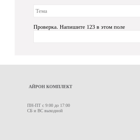
Проверка. Напишите 123 в этом поле
АЙРОН КОМПЛЕКТ
ПН-ПТ с 9:00 до 17:00
СБ и ВС выходной