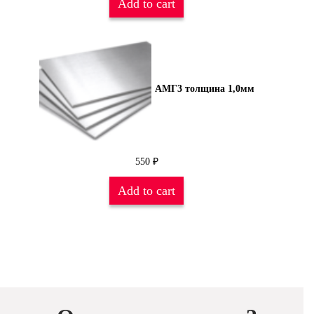
Add to cart
АМГ3 толщина 1,0мм
550
₽
Add to cart