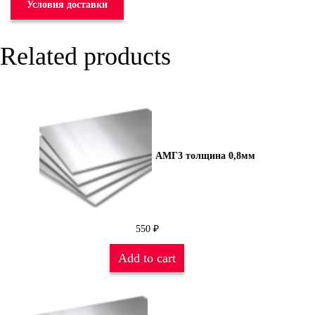
Условия доставки
Related products
АМГ3 толщина 0,8мм
550
₽
Add to cart