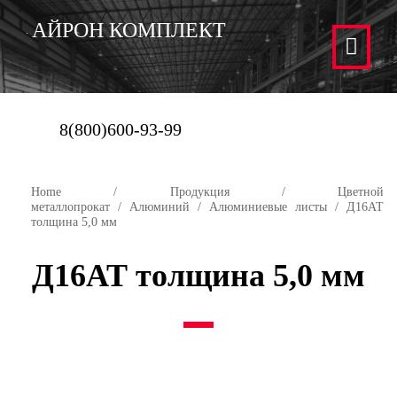
АЙРОН КОМПЛЕКТ
8(800)600-93-99
Home
/
Продукция
/
Цветной
металлопрокат
/
Алюминий
/
Алюминиевые листы
/ Д16АТ
толщина 5,0 мм
Д16АТ толщина 5,0 мм