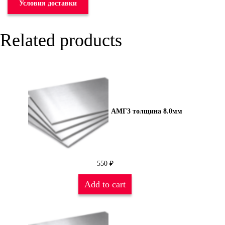
Условия доставки
Related products
АМГ3 толщина 8.0мм
550
₽
Add to cart