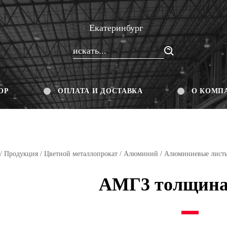
Екатеринбург
ОР
ОПЛАТА И ДОСТАВКА
О КОМП
/
Продукция
/
Цветной металлопрокат
/
Алюминий
/
Алюминиевые лист
АМГ3 толщина