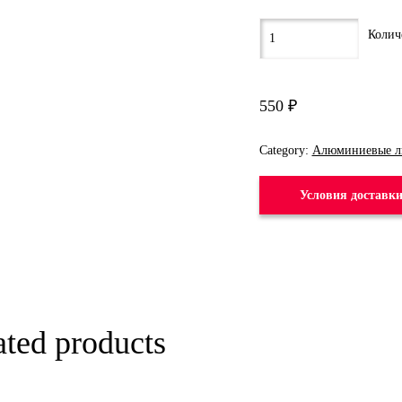
550
₽
Category:
Алюминиевые л
Условия доставк
ated products