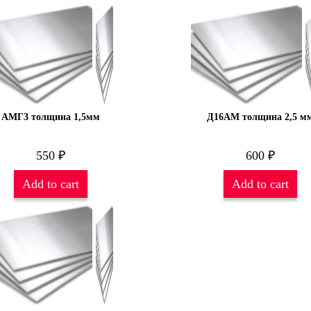
АМГ3 толщина 1,5мм
Д16АМ толщина 2,5 м
550
₽
600
₽
Add to cart
Add to cart