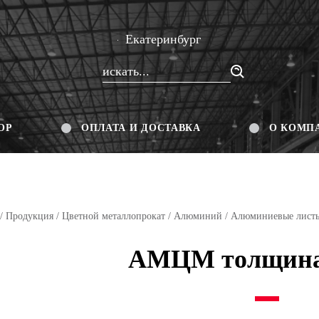
Екатеринбург
ОР
ОПЛАТА И ДОСТАВКА
О КОМП
/
Продукция
/
Цветной металлопрокат
/
Алюминий
/
Алюминиевые лист
АМЦМ толщина 