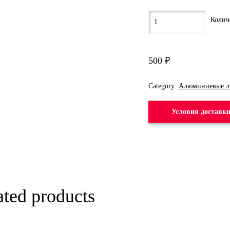
500
₽
Category:
Алюминиевые л
Условия доставк
ated products