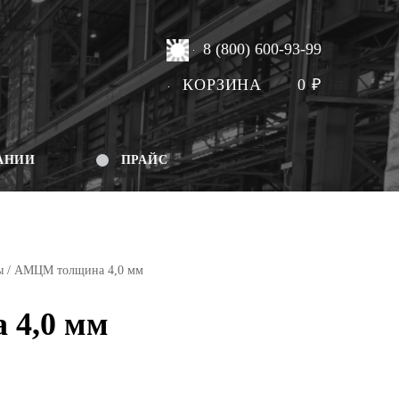
8 (800) 600-93-99
КОРЗИНА
0
₽
АНИИ
ПРАЙС
ы
/ АМЦМ толщина 4,0 мм
4,0 мм