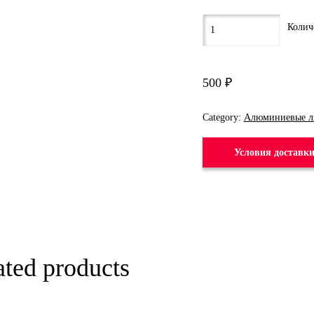
500
₽
Category:
Алюминиевые л
Условия доставк
ated products