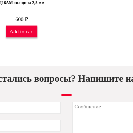
Д16АМ толщина 2,5 мм
600
₽
Add to cart
стались вопросы? Напишите н