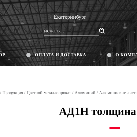
Екатеринбург
ОР
ОПЛАТА И ДОСТАВКА
О КОМП
/
Продукция
/
Цветной металлопрокат
/
Алюминий
/
Алюминиевые лист
АД1Н толщина 