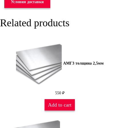
Условия доставки
Related products
АМГ3 толщина 2,5мм
550
₽
Add to cart