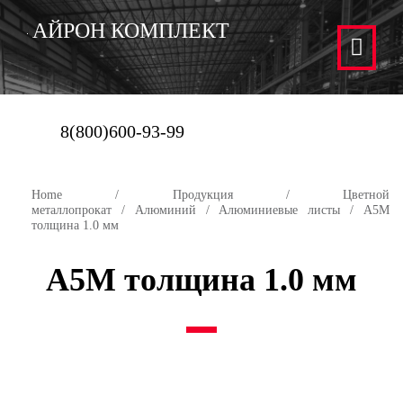
АЙРОН КОМПЛЕКТ
8(800)600-93-99
Home
/
Продукция
/
Цветной
металлопрокат
/
Алюминий
/
Алюминиевые листы
/ А5М
толщина 1.0 мм
А5М толщина 1.0 мм