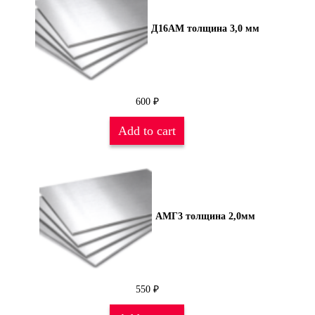
Д16АМ толщина 3,0 мм
600
₽
Add to cart
АМГ3 толщина 2,0мм
550
₽