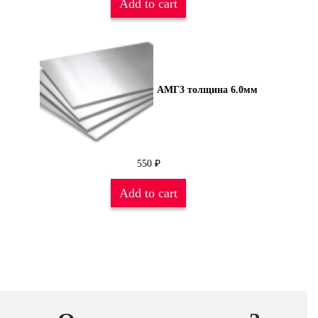
Add to cart
АМГ3 толщина 6.0мм
550
₽
Add to cart