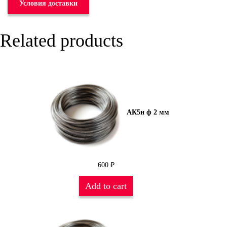
Условия доставки
Related products
АК5н ф 2 мм
600
₽
Add to cart