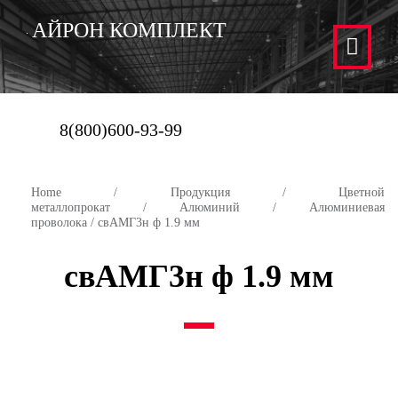
АЙРОН КОМПЛЕКТ
8(800)600-93-99
Home
/
Продукция
/
Цветной
металлопрокат
/
Алюминий
/
Алюминиевая
проволока
/ свАМГ3н ф 1.9 мм
свАМГ3н ф 1.9 мм