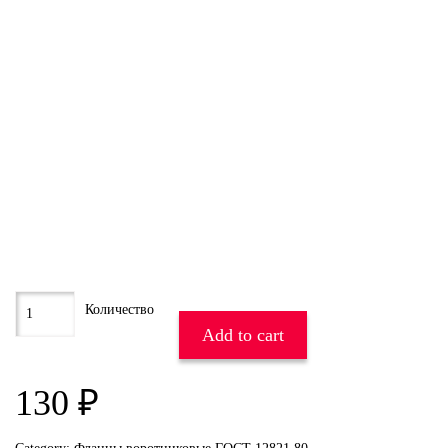
Add to cart
130
₽