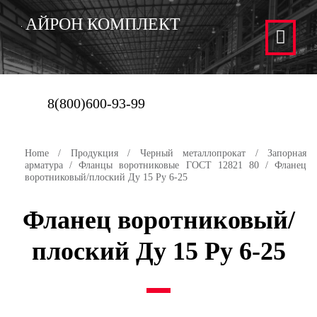
АЙРОН КОМПЛЕКТ
8(800)600-93-99
Home
/
Продукция
/
Черный металлопрокат
/
Запорная
арматура
/
Фланцы воротниковые ГОСТ 12821 80
/ Фланец
воротниковый/плоский Ду 15 Py 6-25
Фланец воротниковый/
плоский Ду 15 Py 6-25