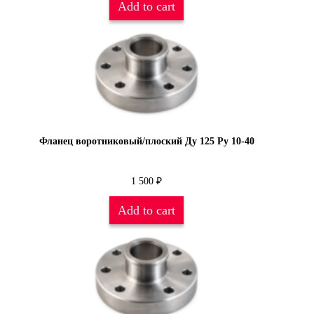
Add to cart
Фланец воротниковый/плоский Ду 125 Py 10-40
1 500
₽
Add to cart