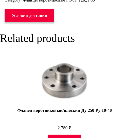
Category:
Фланцы воротниковые ГОСТ 12821 80
Условия доставки
Related products
Фланец воротниковый/плоский Ду 250 Py 10-40
2 780
₽