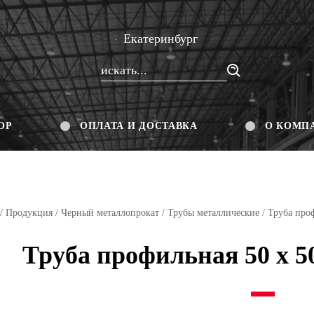
Екатеринбург
ОР
ОПЛАТА И ДОСТАВКА
О КОМП
/
Продукция
/
Черный металлопрокат
/
Трубы металлические
/
Труба про
Труба профильная 50 х 50