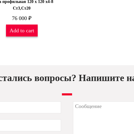
а профильная 120 х 120 х4-8
Ст3,Ст20
76 000
₽
Add to cart
стались вопросы? Напишите н