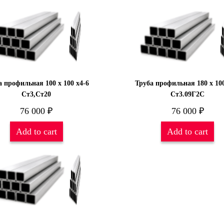
а профильная 100 х 100 х4-6
Труба профильная 180 х 100
Ст3,Ст20
Ст3.09Г2С
76 000
₽
76 000
₽
Add to cart
Add to cart