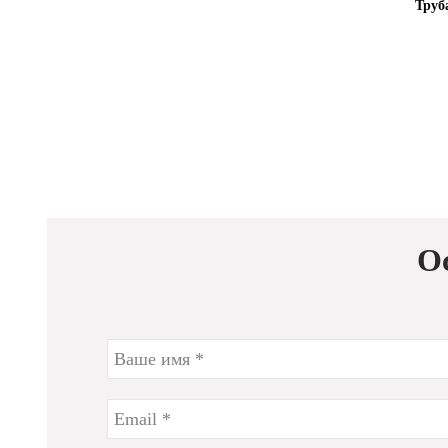
Труб
О