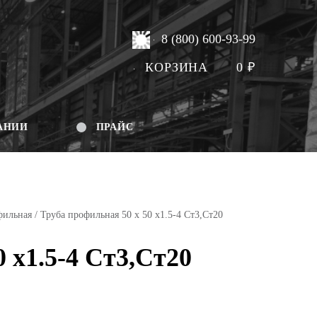
8 (800) 600-93-99
КОРЗИНА
0
₽
АНИИ
ПРАЙС
фильная
/ Труба профильная 50 х 50 х1.5-4 Ст3,Ст20
 х1.5-4 Ст3,Ст20