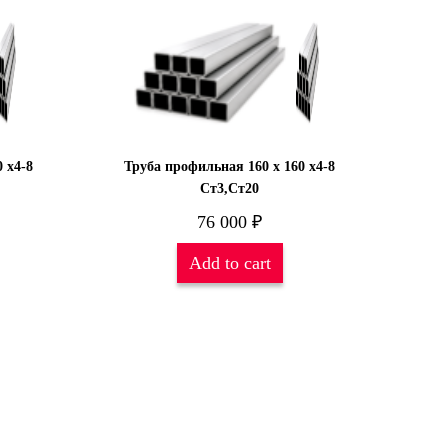
 х4-8
Труба профильная 160 х 160 х4-8
Ст3,Ст20
76 000
₽
Add to cart