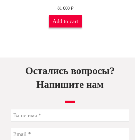
81 000
₽
Add to cart
Остались вопросы?
Напишите нам