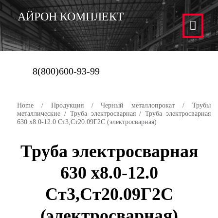
АЙРОН КОМПЛЕКТ
8(800)600-93-99
Home
/
Продукция
/
Черный металлопрокат
/
Трубы
металлические
/
Труба электросварная
/ Труба электросварная
630 х8.0-12.0 Ст3,Ст20.09Г2С (электросварная)
Труба электросварная
630 х8.0-12.0
Ст3,Ст20.09Г2С
(электросварная)