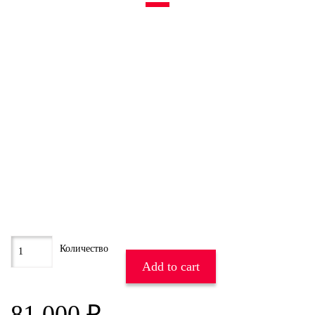
Add to cart
81 000
₽