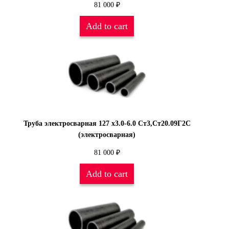
81 000
₽
Add to cart
Труба электросварная 127 х3.0-6.0 Ст3,Ст20.09Г2С
(электросварная)
81 000
₽
Add to cart