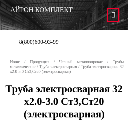
АЙРОН КОМПЛЕКТ
8(800)600-93-99
Home
/
Продукция
/
Черный металлопрокат
/
Трубы
металлические
/
Труба электросварная
/ Труба электросварная 32
х2.0-3.0 Ст3,Ст20 (электросварная)
Труба электросварная 32
х2.0-3.0 Ст3,Ст20
(электросварная)