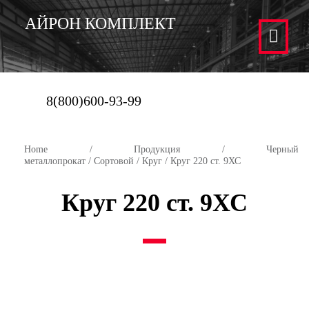
АЙРОН КОМПЛЕКТ
8(800)600-93-99
Home
/
Продукция
/
Черный
металлопрокат
/
Сортовой
/
Круг
/ Круг 220 ст. 9ХС
Круг 220 ст. 9ХС