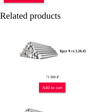
Related products
Круг 8 ст.3,20,45
71 000
₽
Add to cart