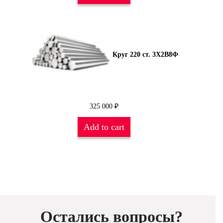
Круг 220 ст. 3Х2В8Ф
325 000
₽
Add to cart
Остались вопросы?