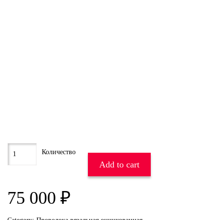
Add to cart
75 000
₽