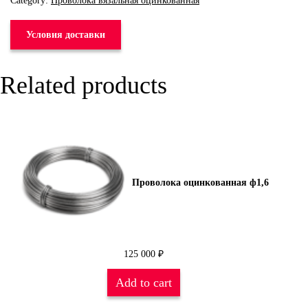
Category:
Проволока вязальная оцинкованная
Условия доставки
Related products
Проволока оцинкованная ф1,6
125 000
₽
Add to cart