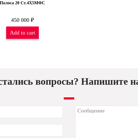
Полоса 20 Ст.4Х5МФС
450 000
₽
Add to cart
стались вопросы? Напишите н