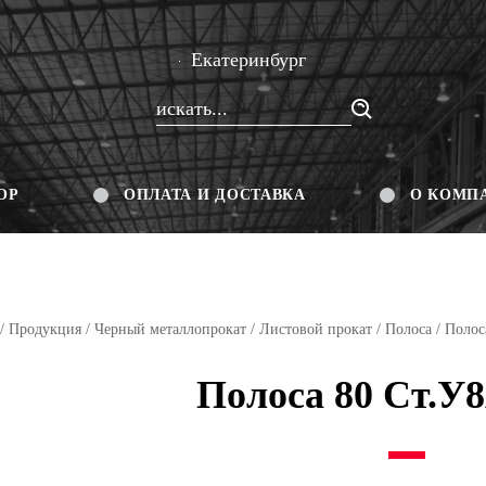
Екатеринбург
ОР
ОПЛАТА И ДОСТАВКА
О КОМП
/
Продукция
/
Черный металлопрокат
/
Листовой прокат
/
Полоса
/ Полос
Полоса 80 Ст.У