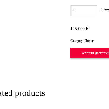
125 000
₽
Category:
Полоса
Условия доставк
ated products