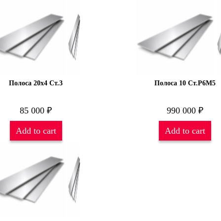
Полоса 20х4 Ст.3
Полоса 10 Ст.Р6М5
85 000
₽
990 000
₽
Add to cart
Add to cart