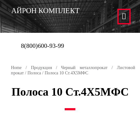
АЙРОН КОМПЛЕКТ
8(800)600-93-99
Home
/
Продукция
/
Черный металлопрокат
/
Листовой
прокат
/
Полоса
/ Полоса 10 Ст.4Х5МФС
Полоса 10 Ст.4Х5МФС