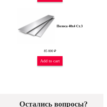
Полоса 40х4 Ст.3
85 000
₽
Add to cart
Остались вопросы?