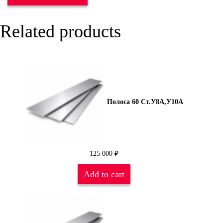
Related products
Полоса 60 Ст.У8А,У10А
125 000
₽
Add to cart