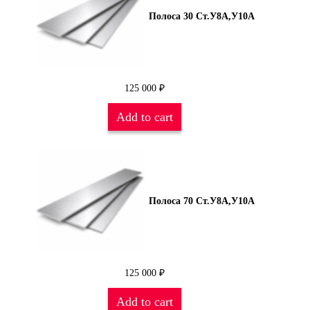
Полоса 30 Ст.У8А,У10А
125 000
₽
Add to cart
Полоса 70 Ст.У8А,У10А
125 000
₽
Add to cart