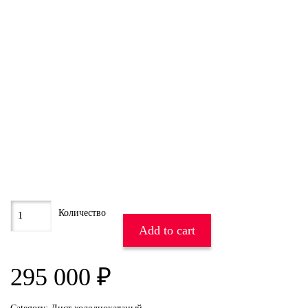
Add to cart
295 000
₽