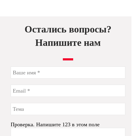
Остались вопросы?
Напишите нам
Проверка. Напишите 123 в этом поле