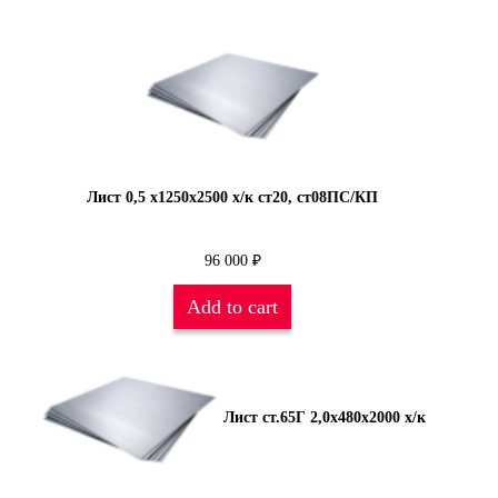
Лист 0,5 х1250х2500 х/к ст20, ст08ПС/КП
96 000
₽
Add to cart
Лист ст.65Г 2,0х480х2000 х/к