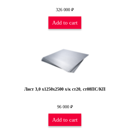
326 000
₽
Add to cart
Лист 3,0 х1250х2500 х/к ст20, ст08ПС/КП
96 000
₽
Add to cart