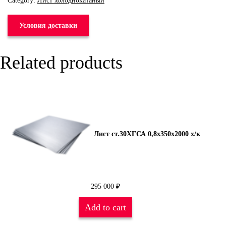
Category:
Лист холоднокатаный
Условия доставки
Related products
Лист ст.30ХГСА 0,8х350х2000 х/к
295 000
₽
Add to cart