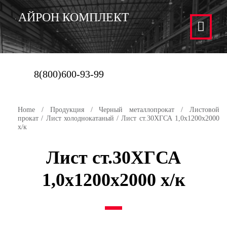
АЙРОН КОМПЛЕКТ
8(800)600-93-99
Home
/
Продукция
/
Черный металлопрокат
/
Листовой
прокат
/
Лист холоднокатаный
/ Лист ст.30ХГСА 1,0х1200х2000
х/к
Лист ст.30ХГСА
1,0х1200х2000 х/к