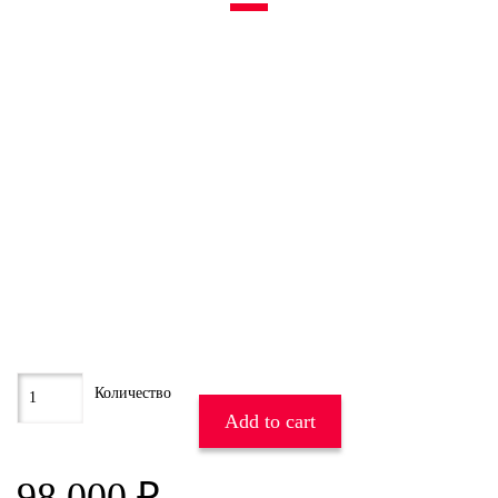
Add to cart
98 000
₽