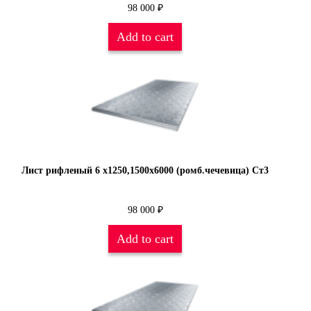
98 000
₽
Add to cart
Лист рифленый 6 х1250,1500х6000 (ромб.чечевица) Ст3
98 000
₽
Add to cart