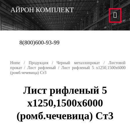
АЙРОН КОМПЛЕКТ
8(800)600-93-99
Home
/
Продукция
/
Черный металлопрокат
/
Листовой
прокат
/
Лист рифленый
/ Лист рифленый 5 х1250,1500х6000
(ромб.чечевица) Ст3
Лист рифленый 5
х1250,1500х6000
(ромб.чечевица) Ст3